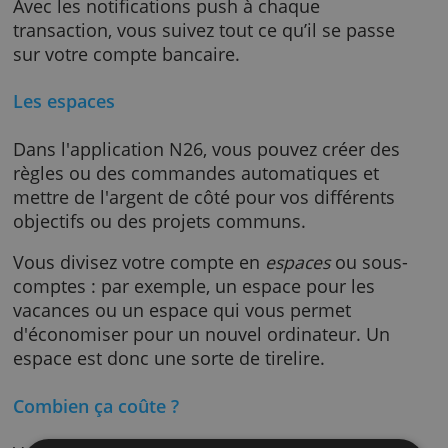
Les transferts internationaux sont gratuits d
de nombreuses devises. Pour ce compte, un
commission de change est appliquée au
montant des retraits de devises effectués av
votre carte.
Avec les notifications push à chaque
transaction, vous suivez tout ce qu’il se pass
sur votre compte bancaire.
Les espaces
Dans l'application N26, vous pouvez créer de
règles ou des commandes automatiques et
mettre de l'argent de côté pour vos différent
objectifs ou des projets communs.