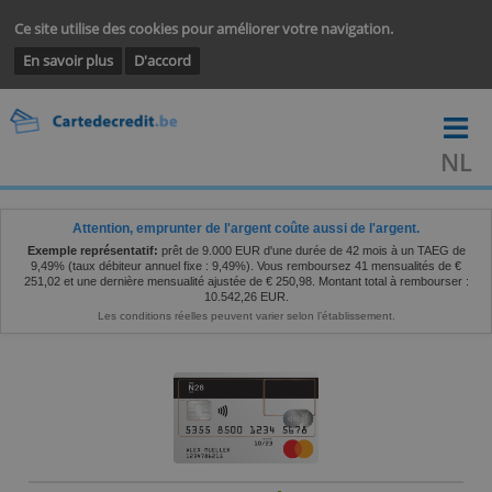
Ce site utilise des cookies pour améliorer votre navigation.
En savoir plus
D'accord
Attention, emprunter de l'argent coûte aussi de l'argent.
Exemple représentatif:
prêt de 9.000 EUR d'une durée de 42 mois à un T
9,49% (taux débiteur annuel fixe : 9,49%). Vous remboursez 41 mensualité
251,02 et une dernière mensualité ajustée de € 250,98. Montant total à rembo
10.542,26 EUR.
Les conditions réelles peuvent varier selon l’établissement.