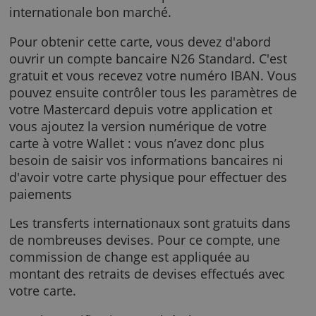
carte de débit Mastercard avec laquelle vous
pouvez payer partout dans le monde sans
supplément de taux de change : ce qui rend
cette carte très intéressante pour ceux qui
recherchent une carte de paiement
internationale bon marché.
Pour obtenir cette carte, vous devez d'abord
ouvrir un compte bancaire N26 Standard. C'e
gratuit et vous recevez votre numéro IBAN. 
pouvez ensuite contrôler tous les paramètre
votre Mastercard depuis votre application et
vous ajoutez la version numérique de votre
carte à votre Wallet : vous n’avez donc plus
besoin de saisir vos informations bancaires n
d'avoir votre carte physique pour effectuer d
paiements