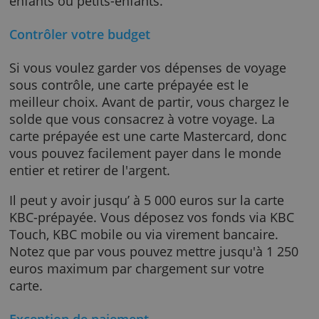
compte bancaire, ce qui est un bon choix po
les voyageurs. Vous décidez à l'avance comb
vous dépensez. C’est donc également une
bonne carte « d'argent de poche » pour vos
enfants ou petits-enfants.
Contrôler votre budget
Si vous voulez garder vos dépenses de voyag
sous contrôle, une carte prépayée est le
meilleur choix. Avant de partir, vous chargez 
solde que vous consacrez à votre voyage. La
carte prépayée est une carte Mastercard, do
vous pouvez facilement payer dans le mond
entier et retirer de l'argent.
Il peut y avoir jusqu’ à 5 000 euros sur la cart