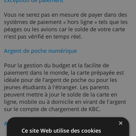
KBC-prépayée. Vous déposez vos fonds via 
Touch, KBC mobile ou via virement bancaire.
Notez que par vous pouvez mettre jusqu'à 1 
euros maximum par chargement sur votre
carte.
Exception de paiement
Vous ne serez pas en mesure de payer dans 
systèmes de paiement « hors ligne » tels que
péages ou les avions car le solde de votre ca
n'est pas vérifié en temps réel.
Argent de poche numérique
Pour la gestion du budget et la facilite de