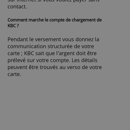
Où puis-je trouver mon solde courant ?
Dans KBC Touch ou KBC mobile, vous
voyez le montant restant sur votre
carte. Vous trouverez également un
aperçu de vos transactions et vous
pouvez directement trouver où vous
pouvez payer ou retirer de l'argent.
Vous pouvez utiliser la carte prépayée
sur Internet si vous voulez payer sans
contact.
Comment marche le compte de chargement de