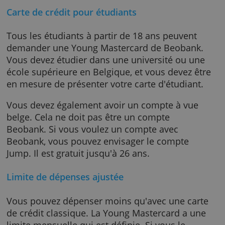
destinée aux étudiants dans une école
supérieure ou une université belge. Il existe
deux polices d'assurance pour que vos achat
(en ligne) soient sécurisés.
Carte de crédit pour étudiants
Tous les étudiants à partir de 18 ans peuvent
demander une Young Mastercard de Beoban
Vous devez étudier dans une université ou u
école supérieure en Belgique, et vous devez 
en mesure de présenter votre carte d'étudian
Vous devez également avoir un compte à vu
belge. Cela ne doit pas être un compte
Beobank. Si vous voulez un compte avec
Beobank, vous pouvez envisager le compte