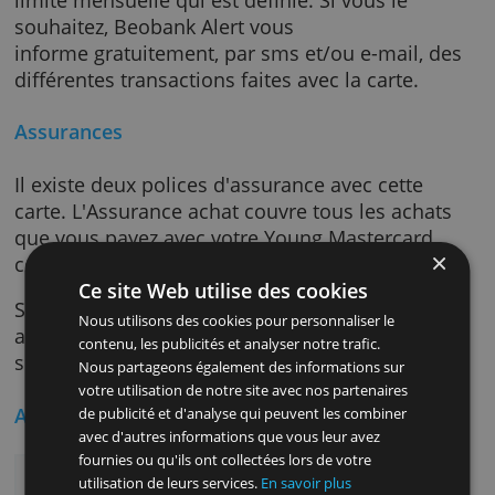
Jump. Il est gratuit jusqu'à 26 ans.
Limite de dépenses ajustée
Vous pouvez dépenser moins qu'avec une ca
de crédit classique. La Young Mastercard a u
limite mensuelle qui est définie. Si vous le
souhaitez, Beobank Alert vous
informe gratuitement, par sms et/ou e-mail, 
différentes transactions faites avec la carte.
Assurances
Il existe deux polices d'assurance avec cette
carte. L'Assurance achat couvre tous les acha
que vous payez avec votre Young Mastercard