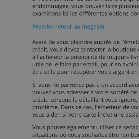
garantie ou encore vous pouvez r
si le colis arrive endommagé, vous
remboursement.
Si votre commande est en retard ou
endommagée, vous pouvez faire p
examinons ici les différentes opti
Premier retour au magasin
Avant de vous plaindre auprès de l
crédit, vous devez contacter la bo
à l'acheteur la possibilité de toujou
utile de le faire par email, pour en
être utile pour récupérer votre arg
Si vous ne parvenez pas à un accor