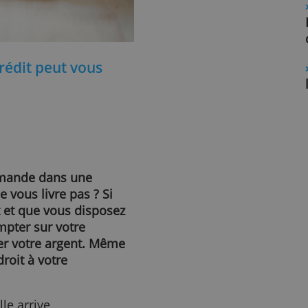
e de crédit peut vous
une commande dans une
seur ne vous livre pas ? Si
 crédit et que vous disposez
vez compter sur votre