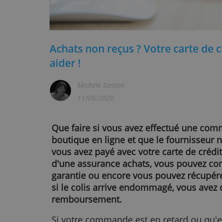
Achats non reçus ? Votre cart
aider !
Michele Sasson
11/09/2020
Que faire si vous avez effectué 
boutique en ligne et que le fournis
vous avez payé avec votre carte de
d'une assurance achats, vous pou