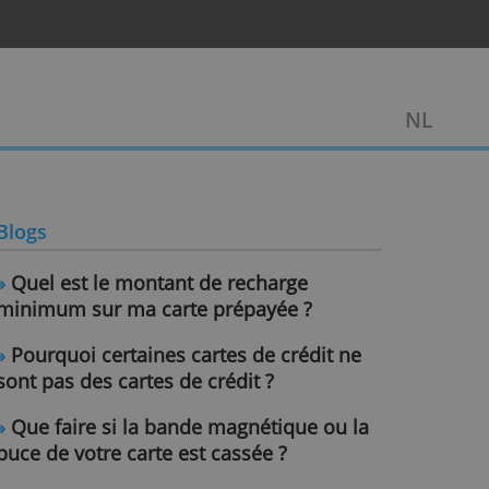
épayée
Blogs
»
Quel est le montant de recharge
minimum sur ma carte prépayée ?
»
Pourquoi certaines cartes de cré
sont pas des cartes de crédit ?
»
Que faire si la bande magnétique