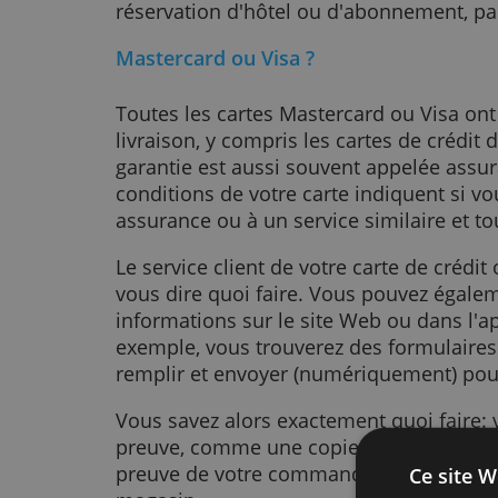
pouvez vous adresser à votre soci
crédit. Lorsque le détaillant vous 
problème. Dans ce cas, l'émetteur 
vous aider, si votre carte inclut u
Vous pouvez également utiliser ce
situations où vous souhaitez être
réservation d'hôtel ou d'abonnem
Mastercard ou Visa ?
Toutes les cartes Mastercard ou V
livraison, y compris les cartes de 
garantie est aussi souvent appelé
conditions de votre carte indiquent
assurance ou à un service similair