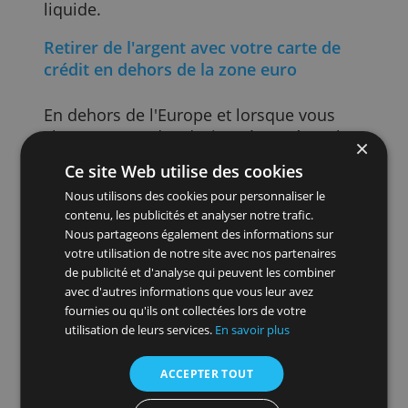
également moins cher pour des
montants plus importants. Plus vous
prenez à la fois, moins c'est cher. Par
exemple, retirer 100 euros cinq fois vous
coûterait 22,50 euros.
Bien sûr, ne prenez que ce dont vous
avez besoin. Inutile de prélever des
centaines d'euros sur votre compte pour
faire des économies si vous ne souhaite
payer que quelques petits achats en
liquide.
Retirer de l'argent avec votre carte de
crédit en dehors de la zone euro