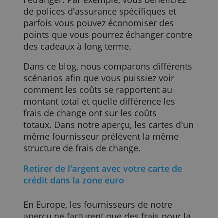
aperçu des
meilleures cartes de crédit d
voyage
. Cettes dernières conviennent le
mieux en présentant le plus d'avantages
pour ceux qui sont régulièrement à
l'étranger. Par exemple, vous bénéficiez
de polices d'assurance spécifiques et
parfois vous pouvez économiser des
points que vous pourrez échanger contr
des cadeaux à long terme.
Dans ce blog, nous comparons différent
scénarios afin que vous puissiez voir
comment les coûts se rapportent au
montant total et quelle différence les
frais de change ont sur les coûts
totaux. Dans notre aperçu, les cartes d'u
même fournisseur prélèvent la même