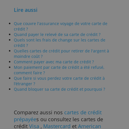
plus. Ce n'est
qu'avec American Express que vous
payez proportionnellement la même
chose car il facture toujours un
pourcentage.
Cela vaut donc la peine de bien
compare
les cartes de crédit et leurs
fournisseurs
avant de voyager. Si vous
retirez régulièrement de l'argent, vous
pouvez rapidement économiser des
dizaines d'euros en demandant une autr
carte.
Nous n'avons pas inclus les cartes de
crédit prépayées ou professionnelles
dans cette comparaison. Ces tarifs ont