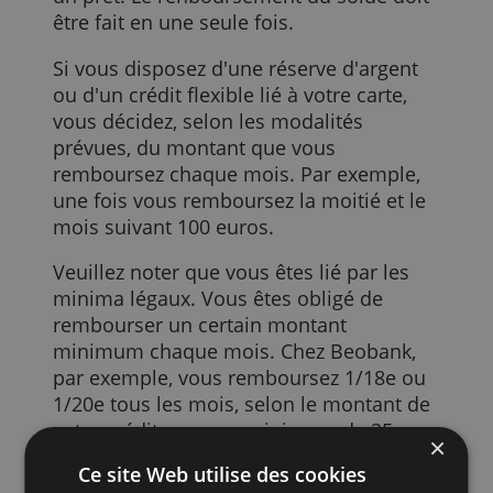
plupart de nos cartes de crédit ne sont
pas strictement des cartes de crédit : il
n'y a pas de crédit ou de prêt qui leur est
associé, vous ne pouvez donc pas
rembourser en plusieurs fois ou selon u
échéancier échelonné, tout comme avec
un prêt. Le renboursement du solde doit
être fait en une seule fois.
Si vous disposez d'une réserve d'argent
ou d'un crédit flexible lié à votre carte,
vous décidez, selon les modalités
prévues, du montant que vous
remboursez chaque mois. Par exemple,
une fois vous remboursez la moitié et le
mois suivant 100 euros.