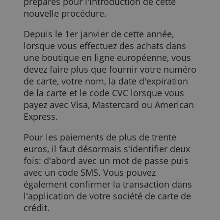
paiements en ligne par carte de crédit
supérieurs à trente euros en Europe. Les
détaillants en ligne doivent y adhérer,
bien qu'ils soient sans aucun doute mal
préparés pour l'introduction de cette
nouvelle procédure.
Depuis le 1er janvier de cette année,
lorsque vous effectuez des achats dans
une boutique en ligne européenne, vous
devez faire plus que fournir votre numér
de carte, votre nom, la date d'expiration
de la carte et le code CVC lorsque vous
payez avec Visa, Mastercard ou America
Express.
Pour les paiements de plus de trente