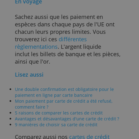
que votre compte soit approvisionné. Si
vous payez avec une
carte de crédit
, il
faut prendre en compte la limite totale d
dépenses pour la durée de la période de
votre décompte et s'assurer de vos
capacités de remboursement au momen
du remboursement.
De plus, si vous êtes commerçant, en
permettant à vos clients de payer par
carte, vous éviterez vous même d’avoir
trop d’argent liquide à devoir transporter
et déposer en banque.
En voyage
Sachez aussi que les paiement en