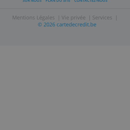
crédit les plus populaires
sur notre site
.
Comparez les coûts et fonctionnalités et
demandez votre carte préférée
directement en ligne.