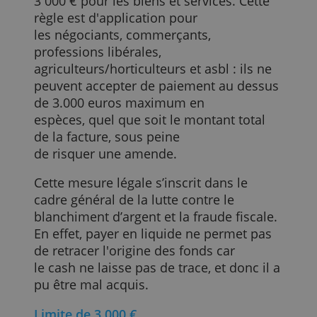
Depuis plusieurs années déjà, le montan
maximum payable en cash avait
progressivement été ramené de 15.000 à
5 000 €. Et cette limite a été abaissée à
3 000 € pour les biens et services. Cette
règle est d'application pour
les négociants, commerçants,
professions libérales,
agriculteurs/horticulteurs et asbl : ils ne
peuvent accepter de paiement au dessus
de 3.000 euros maximum en
espèces, quel que soit le montant total
de la facture, sous peine
de risquer une amende.
Cette mesure légale s’inscrit dans le
cadre général de la lutte contre le