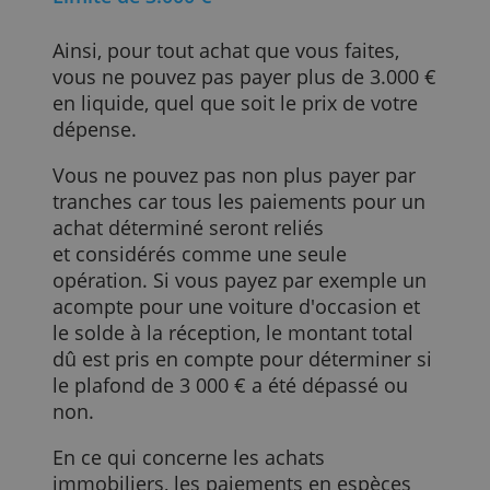
blanchiment d’argent et la fraude fiscale.
En effet, payer en liquide ne permet pas
de retracer l'origine des fonds car
le cash ne laisse pas de trace, et donc il 
pu être mal acquis.
Limite de 3.000 €
Ainsi, pour tout achat que vous faites,
vous ne pouvez pas payer plus de 3.000 
en liquide, quel que soit le prix de votre
dépense.
Vous ne pouvez pas non plus payer par
tranches car tous les paiements pour un
achat déterminé seront reliés
et considérés comme une seule